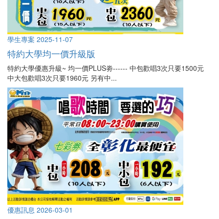
學生專案
2025-11-07
特約大學均一價升級版
特約大學優惠升級~ 均一價PLUS劵------ 中包歡唱3次只要1500元
中大包歡唱3次只要1960元 另有中...
優惠訊息
2026-03-01