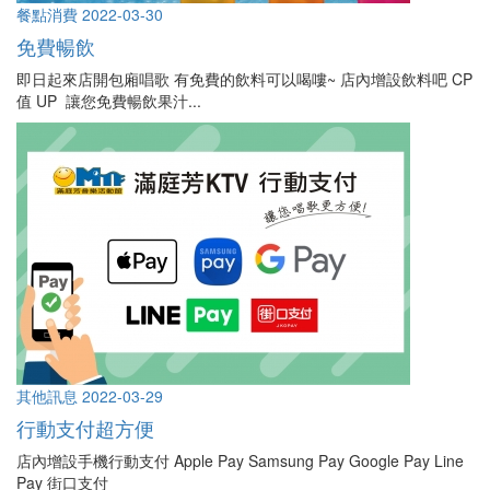
餐點消費
2022-03-30
免費暢飲
即日起來店開包廂唱歌 有免費的飲料可以喝嘍~ 店內增設飲料吧 CP
值 UP 讓您免費暢飲果汁...
其他訊息
2022-03-29
行動支付超方便
店內增設手機行動支付 Apple Pay Samsung Pay Google Pay Line
Pay 街口支付