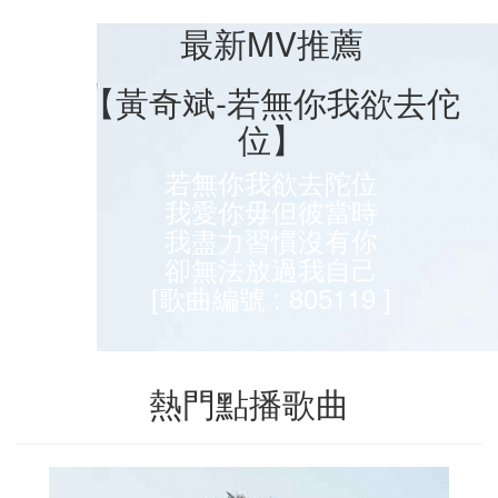
最新MV推薦
【黃奇斌-若無你我欲去佗
位】
若無你我欲去陀位
我愛你毋但彼當時
我盡力習慣沒有你
卻無法放過我自己
[歌曲編號 : 805119 ]
熱門點播歌曲