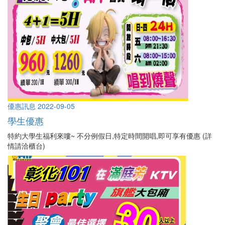
優惠訊息
2022-09-05
學生優惠
特約大學生福利來嘍~ 不分例假日,特定時間開唱,即可享有優惠 (詳
情請洽櫃台)