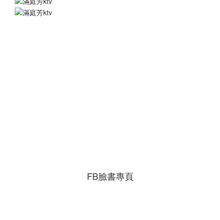
FB臉書專頁