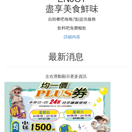
盡享美食鮮味
自助餐吧每晚7點提供服務
飲料吧免費暢飲
詳細內容
最新消息
左右滑動顯示更多資訊