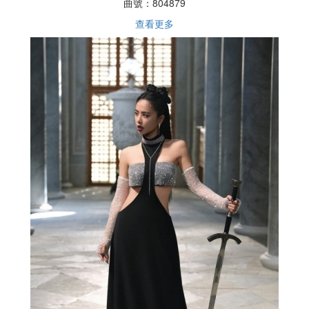
曲號：
804879
查看更多