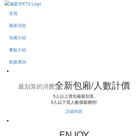
首頁
最新消息
包廂介紹
餐點介紹
歌曲查詢
全新包廂/人數計價
最划算的消費
5人以上買包廂最划算,
5人以下買人數價最聰明!
詳細內容
ENJOY