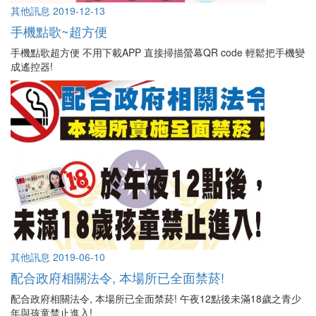
其他訊息
2019-12-13
手機點歌~超方便
手機點歌超方便 不用下載APP 直接掃描螢幕QR code 輕鬆把手機變
成遙控器!
其他訊息
2019-06-10
配合政府相關法令, 本場所已全面禁菸!
配合政府相關法令, 本場所已全面禁菸! 午夜12點後未滿18歲之青少
年與孩童禁止進入!